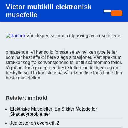
Victor multikill elektronisk
musefelle
Vår ekspertise innen utprøving av musefeller er
omfattende. Vi har solid forståelse av hvilken type feller
som har best effekt i flere slags situasjoner. Vårt spektrum
strekker seg fra konvensjonelle feller til skånsomme feller.
Vi jobber for å gi deg den beste fellen for ditt hjem og din
beskyttelse. Du kan stole på vår ekspertise for å finne den
beste musefellen.
Relatert innhold
Elektriske Musefeller: En Sikker Metode for
Skadedyrproblemer
Jeg tester en overskrift 2