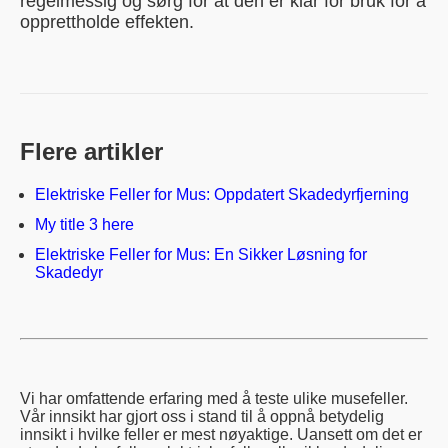
regelmessig og sørg for at den er klar for bruk for å
opprettholde effekten.
Flere artikler
Elektriske Feller for Mus: Oppdatert Skadedyrfjerning
My title 3 here
Elektriske Feller for Mus: En Sikker Løsning for
Skadedyr
Vi har omfattende erfaring med å teste ulike musefeller.
Vår innsikt har gjort oss i stand til å oppnå betydelig
innsikt i hvilke feller er mest nøyaktige. Uansett om det er